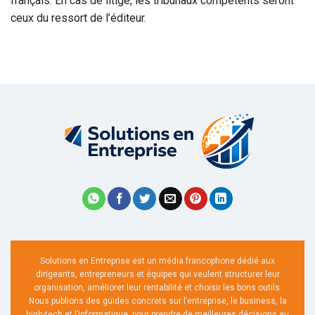
français. En cas de litige, les tribunaux compétents seront
ceux du ressort de l’éditeur.
Solutions en Entreprise est un média francophone dédié aux
dirigeants, entrepreneurs et équipes qui veulent structurer leur
organisation, améliorer leur rentabilité et choisir les bons outils.
Nous publions des guides concrets sur l’entreprise, le business, la
high-tech et l’informatique, pour prendre de meilleures décisions au