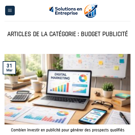
Skip
to
content
BUDGET PUBLICITÉ
31
Mar
Combien investir en publicité pour générer des prospects qualifiés