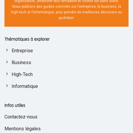
organisation, améliorer leur rentabilité et choisir les bons outils.
Nous publions des guides concrets sur l’entreprise, le business, la
high-tech et l’informatique, pour prendre de meilleures décisions au
quotidien.
Thématiques à explorer
Entreprise
Business
High-Tech
Informatique
Infos utiles
Contactez-nous
Mentions légales