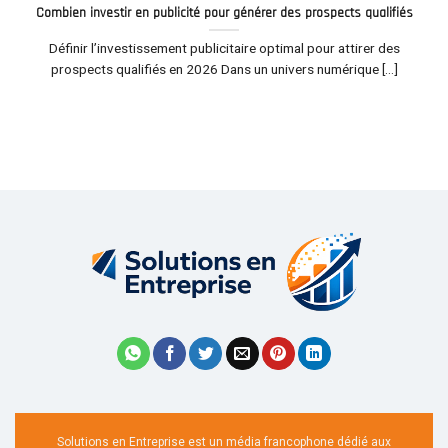
Combien investir en publicité pour générer des prospects qualifiés
Définir l’investissement publicitaire optimal pour attirer des
prospects qualifiés en 2026 Dans un univers numérique [...]
Solutions en Entreprise est un média francophone dédié aux