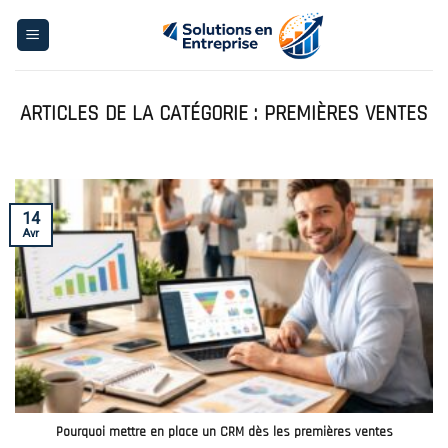
Skip
to
content
PREMIÈRES VENTES
14
Avr
Pourquoi mettre en place un CRM dès les premières ventes