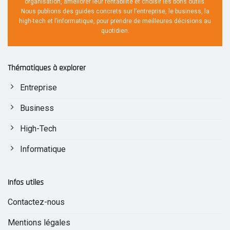
organisation, améliorer leur rentabilité et choisir les bons outils.
Nous publions des guides concrets sur l’entreprise, le business, la
high-tech et l’informatique, pour prendre de meilleures décisions au
quotidien.
Thématiques à explorer
Entreprise
Business
High-Tech
Informatique
Infos utiles
Contactez-nous
Mentions légales