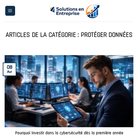
Skip
to
content
PROTÉGER DONNÉES
08
Avr
Pourquoi investir dans la cybersécurité dès la première année