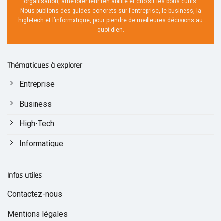
organisation, améliorer leur rentabilité et choisir les bons outils.
Nous publions des guides concrets sur l’entreprise, le business, la
high-tech et l’informatique, pour prendre de meilleures décisions au
quotidien.
Thématiques à explorer
Entreprise
Business
High-Tech
Informatique
Infos utiles
Contactez-nous
Mentions légales