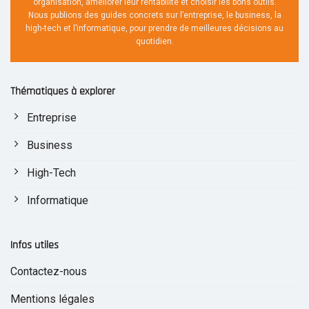
organisation, améliorer leur rentabilité et choisir les bons outils.
Nous publions des guides concrets sur l’entreprise, le business, la
high-tech et l’informatique, pour prendre de meilleures décisions au
quotidien.
Thématiques à explorer
Entreprise
Business
High-Tech
Informatique
Infos utiles
Contactez-nous
Mentions légales