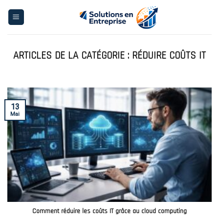
Skip
to
content
RÉDUIRE COÛTS IT
13
Mai
Comment réduire les coûts IT grâce au cloud computing