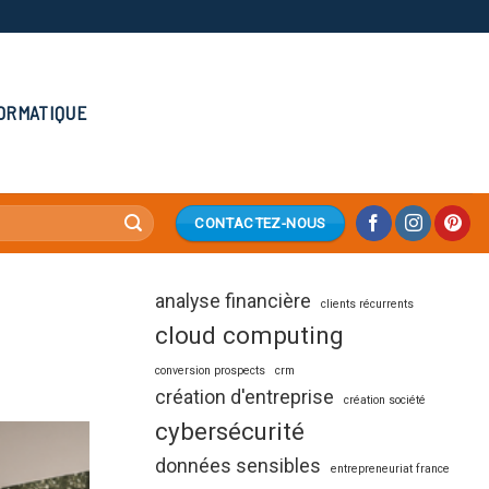
ORMATIQUE
CONTACTEZ-NOUS
analyse financière
clients récurrents
cloud computing
conversion prospects
crm
création d'entreprise
création société
cybersécurité
données sensibles
entrepreneuriat france