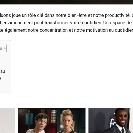
ons joue un rôle clé dans notre bien-être et notre productivité.
t environnement peut transformer votre quotidien. Un espace de t
cte également notre concentration et notre motivation au quotidie
eau
e