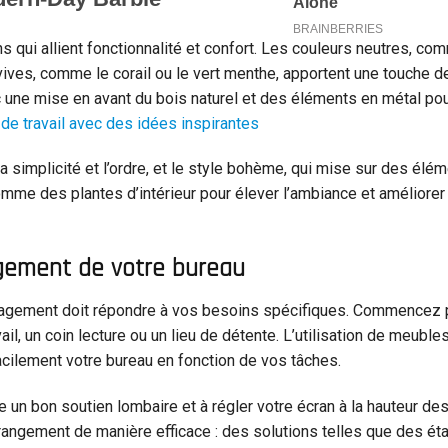
qui allient fonctionnalité et confort. Les couleurs neutres, co
 vives, comme le corail ou le vert menthe, apportent une touche d
une mise en avant du bois naturel et des éléments en métal pou
e travail avec des idées inspirantes
a simplicité et l’ordre, et le style bohème, qui mise sur des élé
me des plantes d’intérieur pour élever l’ambiance et améliorer 
agement de votre bureau
aménagement doit répondre à vos besoins spécifiques. Commencez 
l, un coin lecture ou un lieu de détente. L’utilisation de meuble
ilement votre bureau en fonction de vos tâches.
re un bon soutien lombaire et à régler votre écran à la hauteur de
e rangement de manière efficace : des solutions telles que des é