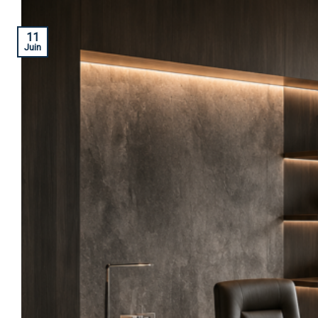
11
Juin