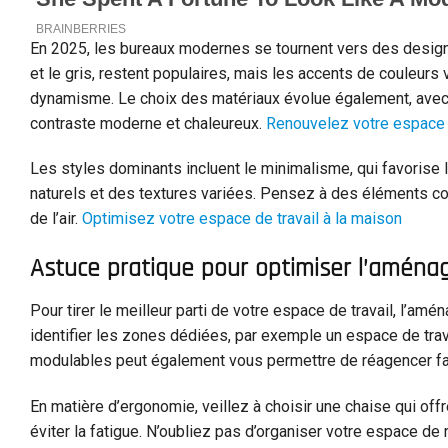
En 2025, les bureaux modernes se tournent vers des designs 
et le gris, restent populaires, mais les accents de couleurs
dynamisme. Le choix des matériaux évolue également, avec 
contraste moderne et chaleureux.
Renouvelez votre espace d
Les styles dominants incluent le minimalisme, qui favorise l
naturels et des textures variées. Pensez à des éléments com
de l’air.
Optimisez votre espace de travail à la maison
Astuce pratique pour optimiser l’amén
Pour tirer le meilleur parti de votre espace de travail, l’
identifier les zones dédiées, par exemple un espace de travai
modulables peut également vous permettre de réagencer fac
En matière d’ergonomie, veillez à choisir une chaise qui off
éviter la fatigue. N’oubliez pas d’organiser votre espace d