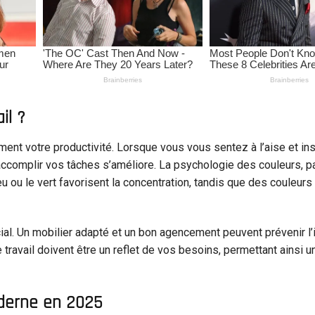
il ?
ment votre productivité. Lorsque vous vous sentez à l’aise et ins
 accomplir vos tâches s’améliore. La psychologie des couleurs, p
u ou le vert favorisent la concentration, tandis que des couleurs
cial. Un mobilier adapté et un bon agencement peuvent prévenir l’
ravail doivent être un reflet de vos besoins, permettant ainsi un
derne en 2025