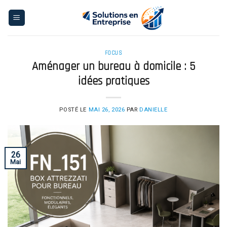
Skip
to
content
FOCUS
Aménager un bureau à domicile : 5
idées pratiques
POSTÉ LE
MAI 26, 2026
PAR
DANIELLE
26
Mai