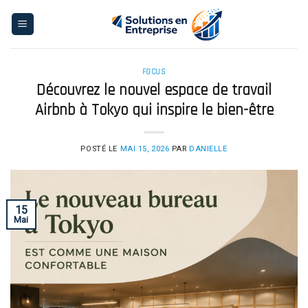
Skip
to
content
FOCUS
Découvrez le nouvel espace de travail
Airbnb à Tokyo qui inspire le bien-être
POSTÉ LE
MAI 15, 2026
PAR
DANIELLE
15
Mai