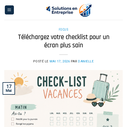
Skip
to
content
FOCUS
Téléchargez votre checklist pour un
écran plus sain
POSTÉ LE
MAI 17, 2026
PAR
DANIELLE
17
Mai