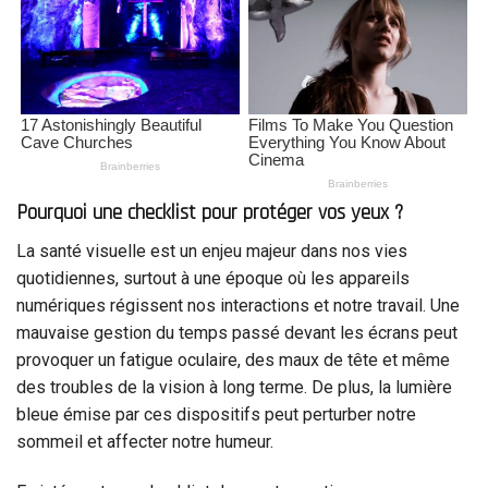
Pourquoi une checklist pour protéger vos yeux ?
La santé visuelle est un enjeu majeur dans nos vies
quotidiennes, surtout à une époque où les appareils
numériques régissent nos interactions et notre travail. Une
mauvaise gestion du temps passé devant les écrans peut
provoquer un fatigue oculaire, des maux de tête et même
des troubles de la vision à long terme. De plus, la lumière
bleue émise par ces dispositifs peut perturber notre
sommeil et affecter notre humeur.