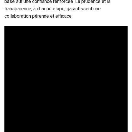
basé sur une confiance renforcée. La prudence et la
transparence, à chaque étape, garantissent une
collaboration pérenne et efficace.