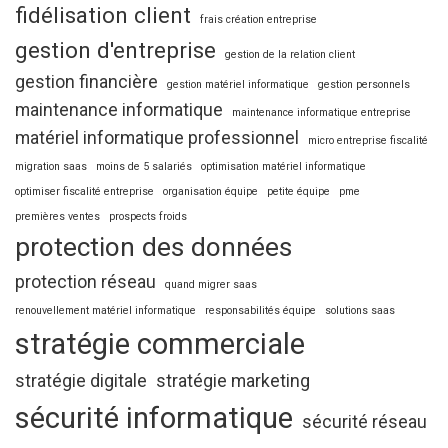
fidélisation client
frais création entreprise
gestion d'entreprise
gestion de la relation client
gestion financière
gestion matériel informatique
gestion personnels
maintenance informatique
maintenance informatique entreprise
matériel informatique professionnel
micro entreprise fiscalité
migration saas
moins de 5 salariés
optimisation matériel informatique
optimiser fiscalité entreprise
organisation équipe
petite équipe
pme
premières ventes
prospects froids
protection des données
protection réseau
quand migrer saas
renouvellement matériel informatique
responsabilités équipe
solutions saas
stratégie commerciale
stratégie digitale
stratégie marketing
sécurité informatique
sécurité réseau