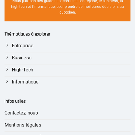
Nous publions des guides concrets sur l’entreprise, le business, la
high-tech et l’informatique, pour prendre de meilleures décisions au
quotidien.
Thématiques à explorer
Entreprise
Business
High-Tech
Informatique
Infos utiles
Contactez-nous
Mentions légales