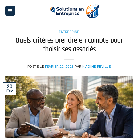
Skip
to
content
ENTREPRISE
Quels critères prendre en compte pour
choisir ses associés
POSTÉ LE
FÉVRIER 20, 2026
PAR
NADINE REVILLE
20
Fév