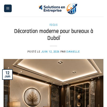
Skip
to
content
FOCUS
Décoration moderne pour bureaux à
Dubaï
POSTÉ LE
JUIN 12, 2026
PAR
DANIELLE
12
Juin