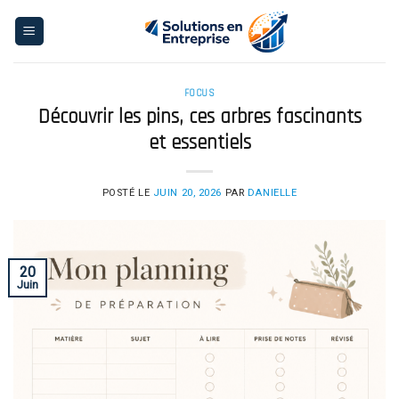
Skip
to
content
FOCUS
Découvrir les pins, ces arbres fascinants
et essentiels
POSTÉ LE
JUIN 20, 2026
PAR
DANIELLE
20
Juin