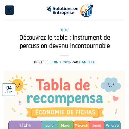
Skip
to
content
FOCUS
Découvrez le tabla : instrument de
percussion devenu incontournable
POSTÉ LE
JUIN 4, 2026
PAR
DANIELLE
04
Juin