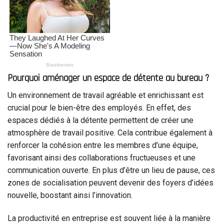
Pourquoi aménager un espace de détente au bureau ?
Un environnement de travail agréable et enrichissant est
crucial pour le bien-être des employés. En effet, des
espaces dédiés à la détente permettent de créer une
atmosphère de travail positive. Cela contribue également à
renforcer la cohésion entre les membres d’une équipe,
favorisant ainsi des collaborations fructueuses et une
communication ouverte. En plus d’être un lieu de pause, ces
zones de socialisation peuvent devenir des foyers d’idées
nouvelle, boostant ainsi l’innovation.
La productivité en entreprise est souvent liée à la manière