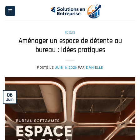
Skip
to
content
FOCUS
Aménager un espace de détente au
bureau : idées pratiques
POSTÉ LE
JUIN 6, 2026
PAR
DANIELLE
06
Juin