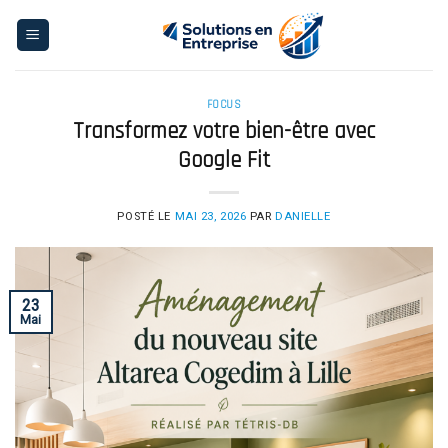
Skip
to
content
FOCUS
Transformez votre bien-être avec
Google Fit
POSTÉ LE
MAI 23, 2026
PAR
DANIELLE
23
Mai