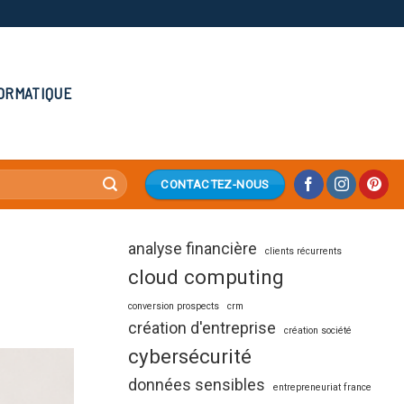
ORMATIQUE
CONTACTEZ-NOUS
analyse financière
clients récurrents
cloud computing
conversion prospects
crm
création d'entreprise
création société
cybersécurité
données sensibles
entrepreneuriat france