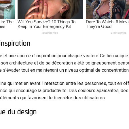
inspiration
e et une source d’inspiration pour chaque visiteur. Ce lieu unique
e son architecture et de sa décoration a été soigneusement pens
e s’évader tout en maintenant un niveau optimal de concentration
e qui met en avant l’interaction entre les personnes, tout en of
ance qui encourage la productivité. Des couleurs apaisantes, des
léments qui favorisent le bien-être des utilisateurs.
que du design