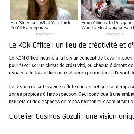
Le KCN Office : un lieu de créativité et d’
Le KCN Office incarne à la fois un concept de travail modern
pour favoriser un climat de créativité, où chaque élément d
espaces de travail lumineux et aérés permettent à l’esprit d
Le design de cet espace reflète une esthétique contemporain
zones propices à l’introspection. Ceci contribue à une ambi
naturels et des espaces de repos harmonieux sont autant d’é
L’atelier Cosmas Gozali : une vision uni