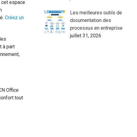
à cet espace
n
Les meilleures outils de
té.
Créez un
documentation des
processus en entreprise
juillet 31, 2026
des
 à part
onnement,
CN Office
onfort tout