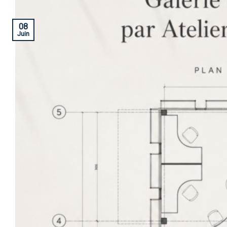
08
Juin