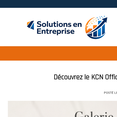
Skip
to
content
Découvrez le KCN Offic
POSTÉ L