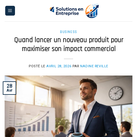
Skip
to
content
BUSINESS
Quand lancer un nouveau produit pour
maximiser son impact commercial
POSTÉ LE
AVRIL 28, 2026
PAR
NADINE REVILLE
28
Avr