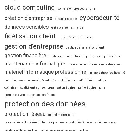
cloud computing
conversion prospects
crm
cybersécurité
création d'entreprise
création société
données sensibles
entrepreneuriat france
fidélisation client
frais création entreprise
gestion d'entreprise
gestion de la relation client
gestion financière
gestion matériel informatique
gestion personnels
maintenance informatique
maintenance informatique entreprise
matériel informatique professionnel
micro entreprise fiscalité
migration saas
moins de 5 salariés
optimisation matériel informatique
optimiser fiscalité entreprise
organisation équipe
petite équipe
pme
premières ventes
prospects froids
protection des données
protection réseau
quand migrer saas
renouvellement matériel informatique
responsabilités équipe
solutions saas