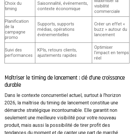
Maximiser la
Choix du
Saisonnalité, événements,
visibilité
timing
contexte économique
commerciale
Planification
Supports, supports
Créer un effet «
de la
médias, opérations
buzz » autour du
campagne
événementielles
lancement
promo
Optimiser
Suivi des
KPIs, retours clients,
l’impact en temps
performances
ajustements rapides
réel
Maîtriser le timing de lancement : clé d’une croissance
durable
Dans le contexte concurrentiel actuel, surtout à l’horizon
2026, la maîtrise du timing de lancement constitue une
démarche stratégique incontournable. Elle garantit non
seulement une meilleure visibilité pour votre nouveau
produit, mais aussi la possibilité de tirer profit des
tendances du moment et de capter une part de marché