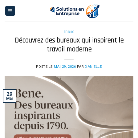
Skip
to
content
FOCUS
Découvrez des bureaux qui inspirent le
travail moderne
POSTÉ LE
MAI 29, 2026
PAR
DANIELLE
29
Mai