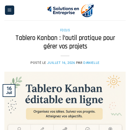
Skip
to
content
FOCUS
Tablero Kanban : l’outil pratique pour
gérer vos projets
POSTÉ LE
JUILLET 16, 2026
PAR
DANIELLE
16
Juil