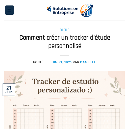
Skip
to
content
FOCUS
Comment créer un tracker d’étude
personnalisé
POSTÉ LE
JUIN 21, 2026
PAR
DANIELLE
21
Juin