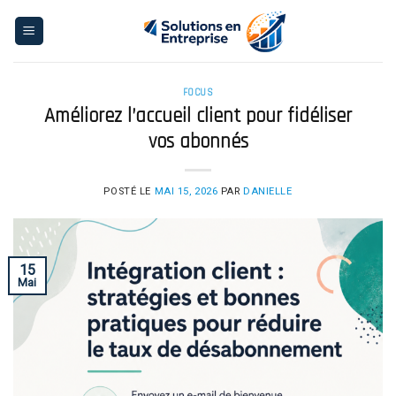
Skip
to
content
FOCUS
Améliorez l’accueil client pour fidéliser
vos abonnés
POSTÉ LE
MAI 15, 2026
PAR
DANIELLE
15
Mai