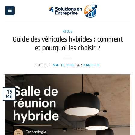
Skip
to
content
FOCUS
Guide des véhicules hybrides : comment
et pourquoi les choisir ?
POSTÉ LE
MAI 15, 2026
PAR
DANIELLE
15
Mai